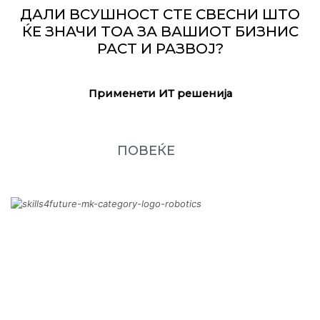
ДАЛИ ВСУШНОСТ СТЕ СВЕСНИ ШТО
ЌЕ ЗНАЧИ ТОА ЗА ВАШИОТ БИЗНИС
РАСТ И РАЗВОЈ?
Применети ИТ решенија
ПОВЕЌЕ
КАКВА Е ВАШАТА ИДЕАЛНА РОБОТ –
МАШИНА?
Автоматика и Роботика