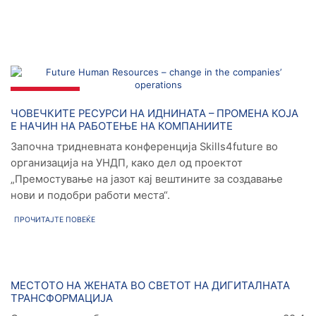
ПОВЕЌЕ
Новости
ЧОВЕЧКИТЕ РЕСУРСИ НА ИДНИНАТА – ПРОМЕНА КОЈА
Е НАЧИН НА РАБОТЕЊЕ НА КОМПАНИИТЕ
Започна тридневната конференција Skills4future во
организација на УНДП, како дел од проектот
„Премостување на јазот кај вештините за создавање
нови и подобри работи места“.
ПРОЧИТАЈТЕ ПОВЕЌЕ
Новости
МЕСТОТО НА ЖЕНАТА ВО СВЕТОТ НА ДИГИТАЛНАТА
ТРАНСФОРМАЦИЈА