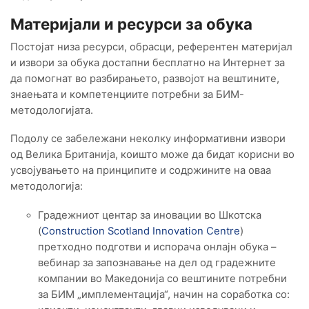
Материјали и ресурси за обука
Постојат низа ресурси, обрасци, референтен материјал
и извори за обука достапни бесплатно на Интернет за
да помогнат во разбирањето, развојот на вештините,
знаењата и компетенциите потребни за БИМ-
методологијата.
Подолу се забележани неколку информативни извори
од Велика Британија, коишто може да бидат корисни во
усвојувањето на принципите и содржините на оваа
методологија:
Градежниот центар за иновации во Шкотска
(
Construction Scotland Innovation Centre
)
претходно подготви и испорача онлајн обука –
вебинар за запознавање на дел од градежните
компании во Македонија со вештините потребни
за БИМ „имплементација“, начин на соработка со: