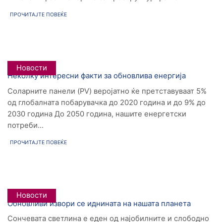
ПРОЧИТАЈТЕ ПОВЕЌЕ
Новости
Неколку интересни факти за обновлива енергија
Соларните панели (PV) веројатно ќе претставуваат 5%
од глобалната побарувачка до 2020 година и до 9% до
2030 година До 2050 година, нашите енергетски
потреби...
ПРОЧИТАЈТЕ ПОВЕЌЕ
Новости
Обновливи извори се иднината на нашата планета
Сончевата светлина е еден од најобилните и слободно