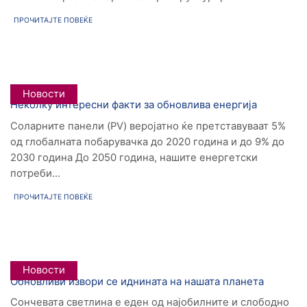
ПРОЧИТАЈТЕ ПОВЕЌЕ
Новости
Неколку интересни факти за обновлива енергија
Соларните панели (PV) веројатно ќе претставуваат 5%
од глобалната побарувачка до 2020 година и до 9% до
2030 година До 2050 година, нашите енергетски
потреби...
ПРОЧИТАЈТЕ ПОВЕЌЕ
Новости
Обновливи извори се иднината на нашата планета
Сончевата светлина е еден од најобилните и слободно