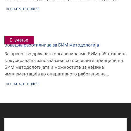
ПРОЧИТАЈТЕ ПОВЕЌЕ
Е-учење
Воведна работилница за БИМ методологија
За првпат во државата организиравме БИМ работилница
фокусирана на запознавање со основните принципи на
БИМ методологијата и можностите за нејзина
имплементација во оперативното работење на...
ПРОЧИТАЈТЕ ПОВЕЌЕ