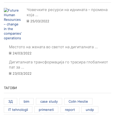
Човечките ресурси на иднината – промена
која ...
25/03/2022
Местото на жената во светот на дигиталната ...
24/03/2022
Дигиталната трансформација го трасира глобалниот
пат за ...
23/03/2022
ТАГОВИ
3Д
bim
case study
Colin Hestie
IT tehnologii
primeneti
report
undp