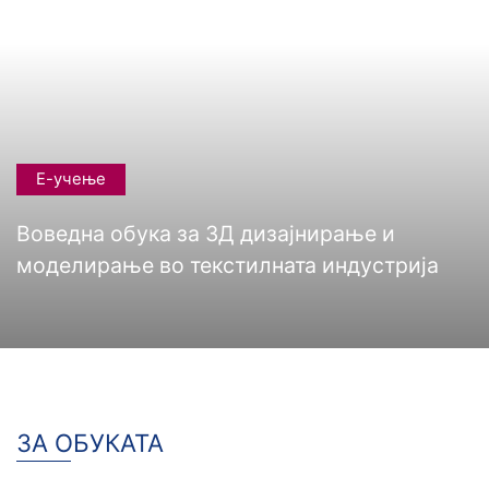
Е-учење
Воведна обука за 3Д дизајнирање и
моделирање во текстилната индустрија
ЗА ОБУКАТА