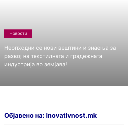
Новости
Неопходни се нови вештини и знаења за
развој на текстилната и градежната
индустрија во земјава!
Објавено на: Inovativnost.mk