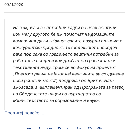
09.11.2020
На земјава и се потребни кадри со нови вештини,
кои меѓу другото ќе им помогнат на домашните
компаниии да ги зајакнат своите пазарни позиции и
конкурентска предност. Технолошкиот напредок
рака под рака со градењето вештини потребни за
работните процеси кои доаѓаат во градежната и
текстилната индустрија се во фокус на проектот
„Премостување на јазот кај вештините за создавање
нови работни места“, поддржан од Британската
амбасада, а имплементиран од Програмата за развој
на Обединетите нации во партнерство со
Министерството за образование и наука.
Прочитај повеќе …