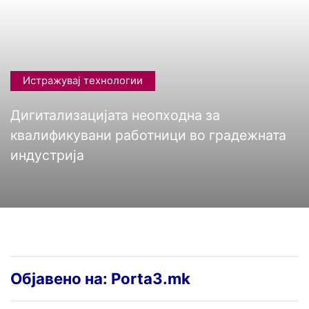
Истражувај технологии
Дигитализацијата неопходна за
квалификувани работници во градежната
индустрија
Објавено на: Porta3.mk