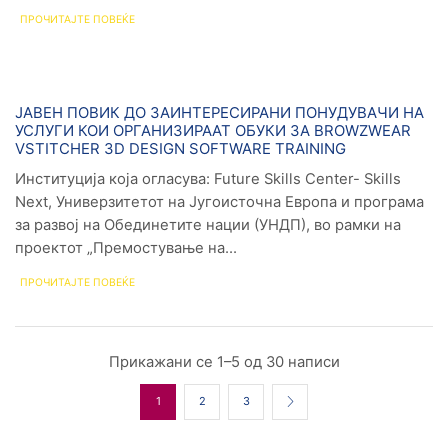
ПРОЧИТАЈТЕ ПОВЕЌЕ
Новости
ЈАВЕН ПОВИК ДО ЗАИНТЕРЕСИРАНИ ПОНУДУВАЧИ НА
УСЛУГИ КОИ ОРГАНИЗИРААТ ОБУКИ ЗA BROWZWEAR
VSTITCHER 3D DESIGN SOFTWARE TRAINING
Институција која огласува: Future Skills Center- Skills
Next, Универзитетот на Југоисточна Европа и програма
за развој на Обединетите нации (УНДП), во рамки на
проектот „Премостување на...
ПРОЧИТАЈТЕ ПОВЕЌЕ
Прикажани се 1–5 од 30 написи
1
2
3