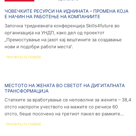
Новости
ЧОВЕЧКИТЕ РЕСУРСИ НА ИДНИНАТА – ПРОМЕНА КОЈА
Е НАЧИН НА РАБОТЕЊЕ НА КОМПАНИИТЕ
Започна тридневната конференција Skills4future во
организација на УНДП, како дел од проектот
„Премостување на јазот кај вештините за создавање
нови и подобри работи места“.
ПРОЧИТАЈТЕ ПОВЕЌЕ
Новости
МЕСТОТО НА ЖЕНАТА ВО СВЕТОТ НА ДИГИТАЛНАТА
ТРАНСФОРМАЦИЈА
Стапките за вработување се неповолни за жените – 38,4
отсто наспроти учеството на мажите со речиси 60
отсто, беше посочено на третиот панел во рамките...
ПРОЧИТАЈТЕ ПОВЕЌЕ