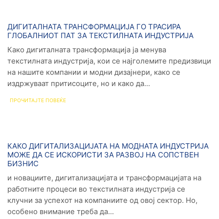
Новости
ДИГИТАЛНАТА ТРАНСФОРМАЦИЈА ГО ТРАСИРА
ГЛОБАЛНИОТ ПАТ ЗА ТЕКСТИЛНАТА ИНДУСТРИЈА
Како дигиталната трансформација ја менува
текстилната индустрија, кои се најголемите предизвици
на нашите компании и модни дизајнери, како се
издржуваат притисоците, но и како да...
ПРОЧИТАЈТЕ ПОВЕЌЕ
Новости
КАКО ДИГИТАЛИЗАЦИЈАТА НА МОДНАТА ИНДУСТРИЈА
МОЖЕ ДА СЕ ИСКОРИСТИ ЗА РАЗВОЈ НА СОПСТВЕН
БИЗНИС
и новациите, дигитализацијата и трансформацијата на
работните процеси во текстилната индустрија се
клучни за успехот на компаниите од овој сектор. Но,
особено внимание треба да...