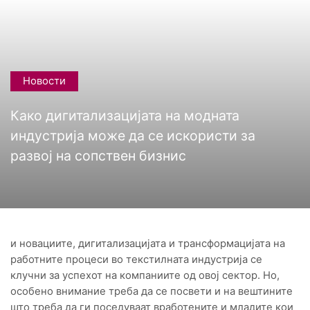
Новости
Како дигитализацијата на модната
индустрија може да се искористи за
развој на сопствен бизнис
и новациите, дигитализацијата и трансформацијата на
работните процеси во текстилната индустрија се
клучни за успехот на компаниите од овој сектор. Но,
особено внимание треба да се посвети и на вештините
што треба да ги поседуваат вработените и младите кои