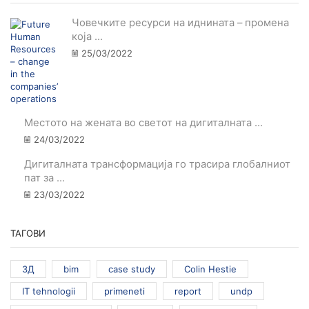
Човечките ресурси на иднината – промена
која ...
25/03/2022
Местото на жената во светот на дигиталната ...
24/03/2022
Дигиталната трансформација го трасира глобалниот
пат за ...
23/03/2022
ТАГОВИ
3Д
bim
case study
Colin Hestie
IT tehnologii
primeneti
report
undp