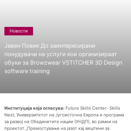
Новости
Јавен Повик До заинтересирани
понудувачи на услуги кои организираат
обуки зa Browzwear VSTITCHER 3D Design
software training
Институција која огласува:
Future Skills Center- Skills
Next, Универзитетот на Југоисточна Европа и програма
за развој на Обединетите нации (УНДП), во рамки на
проектот „Премостување на јазот кај вештини за