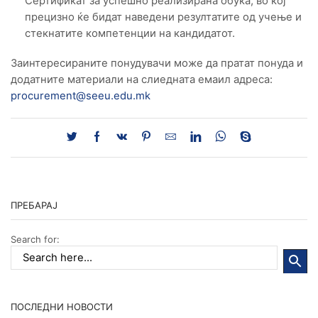
Сертификат за успешно реализирана обука, во кој
прецизно ќе бидат наведени резултатите од учење и
стекнатите компетенции на кандидатот.
Заинтересираните понудувачи може да пратат понуда и
додатните материали на слиедната емаил адреса:
procurement@seeu.edu.mk
ПРЕБАРАЈ
Search for:
ПОСЛЕДНИ НОВОСТИ