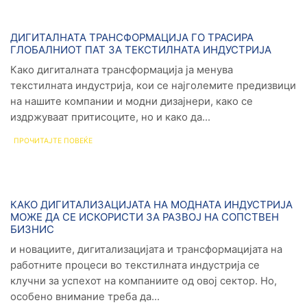
Новости
ДИГИТАЛНАТА ТРАНСФОРМАЦИЈА ГО ТРАСИРА
ГЛОБАЛНИОТ ПАТ ЗА ТЕКСТИЛНАТА ИНДУСТРИЈА
Како дигиталната трансформација ја менува
текстилната индустрија, кои се најголемите предизвици
на нашите компании и модни дизајнери, како се
издржуваат притисоците, но и како да...
ПРОЧИТАЈТЕ ПОВЕЌЕ
Новости
КАКО ДИГИТАЛИЗАЦИЈАТА НА МОДНАТА ИНДУСТРИЈА
МОЖЕ ДА СЕ ИСКОРИСТИ ЗА РАЗВОЈ НА СОПСТВЕН
БИЗНИС
и новациите, дигитализацијата и трансформацијата на
работните процеси во текстилната индустрија се
клучни за успехот на компаниите од овој сектор. Но,
особено внимание треба да...