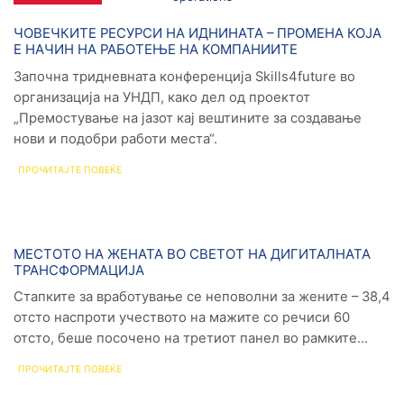
Новости
ЧОВЕЧКИТЕ РЕСУРСИ НА ИДНИНАТА – ПРОМЕНА КОЈА
Е НАЧИН НА РАБОТЕЊЕ НА КОМПАНИИТЕ
Започна тридневната конференција Skills4future во
организација на УНДП, како дел од проектот
„Премостување на јазот кај вештините за создавање
нови и подобри работи места“.
ПРОЧИТАЈТЕ ПОВЕЌЕ
Новости
МЕСТОТО НА ЖЕНАТА ВО СВЕТОТ НА ДИГИТАЛНАТА
ТРАНСФОРМАЦИЈА
Стапките за вработување се неповолни за жените – 38,4
отсто наспроти учеството на мажите со речиси 60
отсто, беше посочено на третиот панел во рамките...
ПРОЧИТАЈТЕ ПОВЕЌЕ