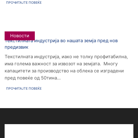
ПРОЧИТАЈТЕ ПОВЕЌЕ
Новости
Текстилната индустрија во нашата земја пред нов
предизвик
Текстилната индустрија, иако не толку профитабилна,
има голема важност за извозот на земјата. Многу
капацитети за производство на облека се изградени
пред повеќе од 50тина...
ПРОЧИТАЈТЕ ПОВЕЌЕ