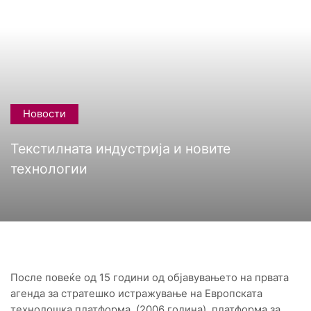
Новости
Текстилната индустрија и новите
технологии
После повеќе од 15 години од објавувањето на првата
агенда за стратешко истражување на Европската
технолошка платформа (2006 година), платформа за