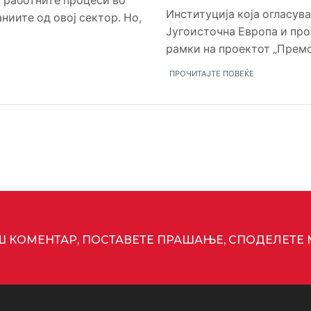
а работните процеси во
Институција која огласува: 
ниите од овој сектор. Но,
Југоисточна Европа и про
рамки на проектот „Премо
ПРОЧИТАЈТЕ ПОВЕЌЕ
Ш КОМЕНТАР, ПОСТАВЕТЕ ПРАШАЊЕ, СПОДЕЛЕТЕ