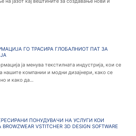
е на јазот кај вештините за создавање нови и
МАЦИЈА ГО ТРАСИРА ГЛОБАЛНИОТ ПАТ ЗА
ИЈА
рмација ја менува текстилната индустрија, кои се
а нашите компании и модни дизајнери, како се
о и како да...
ЕРЕСИРАНИ ПОНУДУВАЧИ НА УСЛУГИ КОИ
A BROWZWEAR VSTITCHER 3D DESIGN SOFTWARE