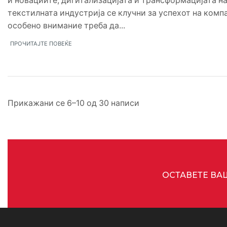
и новациите, дигитализацијата и трансформацијата н
текстилната индустрија се клучни за успехот на компа
особено внимание треба да...
ПРОЧИТАЈТЕ ПОВЕЌЕ
Прикажани се 6–10 од 30 написи
ОСТАВЕТЕ ВА