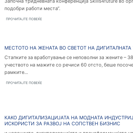
Започна тридневната конференција Skills4future во о
подобри работи места“.
ПРОЧИТАЈТЕ ПОВЕЌЕ
Новости
МЕСТОТО НА ЖЕНАТА ВО СВЕТОТ НА ДИГИТАЛНАТ
Стапките за вработување се неповолни за жените – 38
учеството на мажите со речиси 60 отсто, беше посоче
рамките...
ПРОЧИТАЈТЕ ПОВЕЌЕ
Новости
КАКО ДИГИТАЛИЗАЦИЈАТА НА МОДНАТА ИНДУСТРИ
ИСКОРИСТИ ЗА РАЗВОЈ НА СОПСТВЕН БИЗНИС