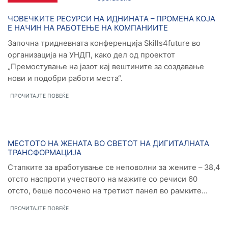
Новости
ЧОВЕЧКИТЕ РЕСУРСИ НА ИДНИНАТА – ПРОМЕНА КОЈА
Е НАЧИН НА РАБОТЕЊЕ НА КОМПАНИИТЕ
Започна тридневната конференција Skills4future во
организација на УНДП, како дел од проектот
„Премостување на јазот кај вештините за создавање
нови и подобри работи места“.
ПРОЧИТАЈТЕ ПОВЕЌЕ
Новости
МЕСТОТО НА ЖЕНАТА ВО СВЕТОТ НА ДИГИТАЛНАТА
ТРАНСФОРМАЦИЈА
Стапките за вработување се неповолни за жените – 38,4
отсто наспроти учеството на мажите со речиси 60
отсто, беше посочено на третиот панел во рамките...
ПРОЧИТАЈТЕ ПОВЕЌЕ