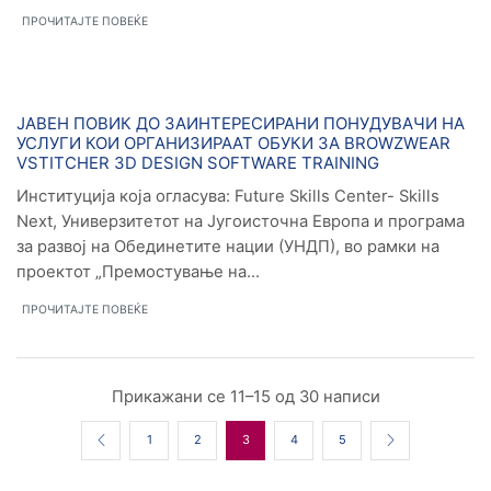
ПРОЧИТАЈТЕ ПОВЕЌЕ
Новости
ЈАВЕН ПОВИК ДО ЗАИНТЕРЕСИРАНИ ПОНУДУВАЧИ НА
УСЛУГИ КОИ ОРГАНИЗИРААТ ОБУКИ ЗA BROWZWEAR
VSTITCHER 3D DESIGN SOFTWARE TRAINING
Институција која огласува: Future Skills Center- Skills
Next, Универзитетот на Југоисточна Европа и програма
за развој на Обединетите нации (УНДП), во рамки на
проектот „Премостување на...
ПРОЧИТАЈТЕ ПОВЕЌЕ
Прикажани се 11–15 од 30 написи
1
2
3
4
5