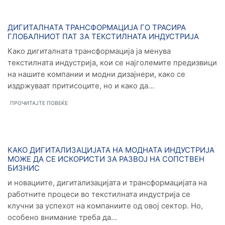
Новости
ДИГИТАЛНАТА ТРАНСФОРМАЦИЈА ГО ТРАСИРА
ГЛОБАЛНИОТ ПАТ ЗА ТЕКСТИЛНАТА ИНДУСТРИЈА
Како дигиталната трансформација ја менува
текстилната индустрија, кои се најголемите предизвици
на нашите компании и модни дизајнери, како се
издржуваат притисоците, но и како да...
ПРОЧИТАЈТЕ ПОВЕЌЕ
Новости
КАКО ДИГИТАЛИЗАЦИЈАТА НА МОДНАТА ИНДУСТРИЈА
МОЖЕ ДА СЕ ИСКОРИСТИ ЗА РАЗВОЈ НА СОПСТВЕН
БИЗНИС
и новациите, дигитализацијата и трансформацијата на
работните процеси во текстилната индустрија се
клучни за успехот на компаниите од овој сектор. Но,
особено внимание треба да...