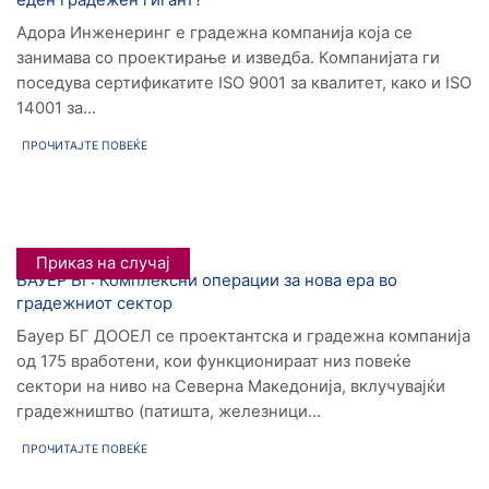
Адора Инженеринг е градежна компанија која се
занимава со проектирање и изведба. Компанијата ги
поседува сертификатите ISO 9001 за квалитет, како и ISO
14001 за...
ПРОЧИТАЈТЕ ПОВЕЌЕ
Приказ на случај
БАУЕР БГ: Комплексни операции за нова ера во
градежниот сектор
Бауер БГ ДООЕЛ се проектантска и градежна компанија
од 175 вработени, кои функционираат низ повеќе
сектори на ниво на Северна Македонија, вклучувајќи
градежништво (патишта, железници...
ПРОЧИТАЈТЕ ПОВЕЌЕ