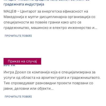
градежната индустрија
МАЦЕФ – Центарот за енергетска ефикасност на
Македонија е мулти-дисциплинарна организација со
специјалности во повеќе гранки како што се
градежништво, машинско и електро инженерство и...
ПРОЧИТАЈТЕ ПОВЕЌЕ
Приказ на случај
ИНГРА
Ингра Дооел се компанија која е специјализирана за
услуги од областа на архитектурата и градежништвото.
Тие спроведуваат разновидни проекти поврзани со
јавни, деловни или објекти...
ПРОЧИТАЈТЕ ПОВЕЌЕ