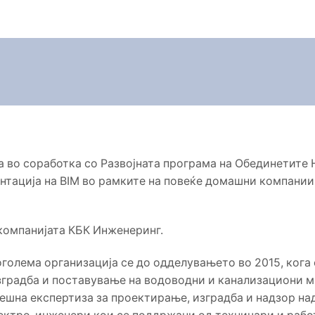
 во соработка со Развојната програма на Обединетите
нтација на BIM во рамките на повеќе домашни компании
компанијата КБК Инженеринг.
оголема организација се до одделувањето во 2015, кога
 изградба и поставување на водоводни и канализациони 
ешна експертиза за проектирање, изградба и надзор над