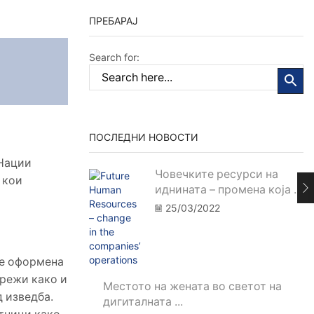
ПРЕБАРАЈ
Search for:
ПОСЛЕДНИ НОВОСТИ
 Нации
Човечките ресурси на
 кои
иднината – промена која ...
25/03/2022
 е оформена
мрежи како и
Местото на жената во светот на
 изведба.
дигиталната ...