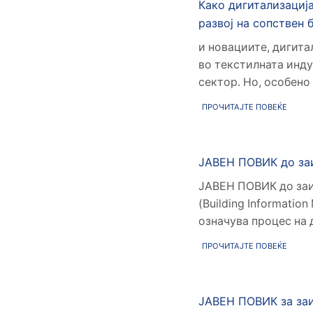
Како дигитализациј
развој на сопствен 
и новациите, дигита
во текстилната инду
сектор. Но, особено 
ПРОЧИТАЈТЕ ПОВЕЌЕ
ЈАВЕН ПОВИК до за
ЈАВЕН ПОВИК до заи
(Building Informatio
означува процес на д
ПРОЧИТАЈТЕ ПОВЕЌЕ
ЈАВЕН ПОВИК за заи