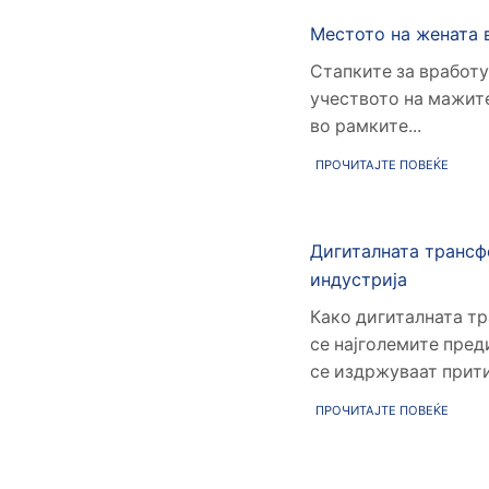
Местото на жената 
Стапките за вработу
учеството на мажите
во рамките...
ПРОЧИТАЈТЕ ПОВЕЌЕ
Дигиталната трансф
индустрија
Како дигиталната тр
се најголемите пред
се издржуваат притис
ПРОЧИТАЈТЕ ПОВЕЌЕ