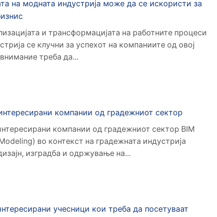
ата на модната индустрија може да се искористи за
бизнис
лизацијата и трансформацијата на работните процеси
стрија се клучни за успехот на компаниите од овој
внимание треба да...
интересирани компании од градежниот сектор
нтересирани компании од градежниот сектор BIM
n Modeling) во контекст на градежната индустрија
изајн, изградба и одржување на...
нтересирани учесници кои треба да посетуваат