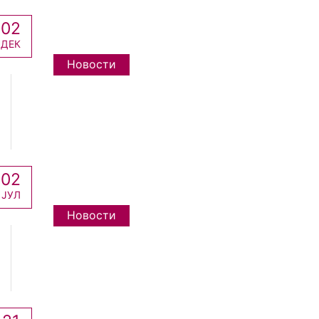
02
ДЕК
Новости
02
ЈУЛ
Новости