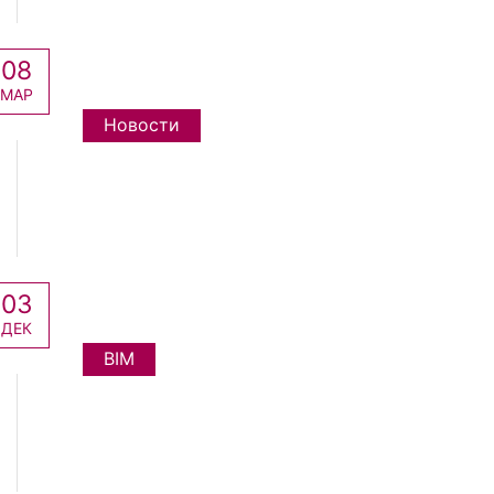
08
МАР
Новости
03
ДЕК
BIM