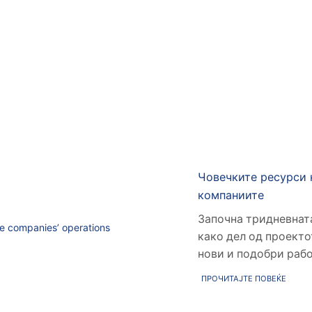
Човечките ресурси н
компаниите
Започна тридневната
како дел од проекто
нови и подобри рабо
ПРОЧИТАЈТЕ ПОВЕЌЕ