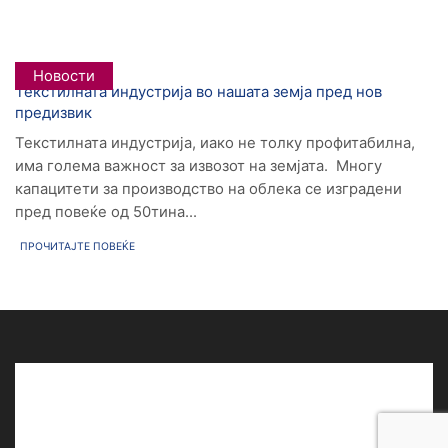
Новости
Текстилната индустрија во нашата земја пред нов
предизвик
Текстилната индустрија, иако не толку профитабилна,
има голема важност за извозот на земјата. Многу
капацитети за производство на облека се изградени
пред повеќе од 50тина...
ПРОЧИТАЈТЕ ПОВЕЌЕ