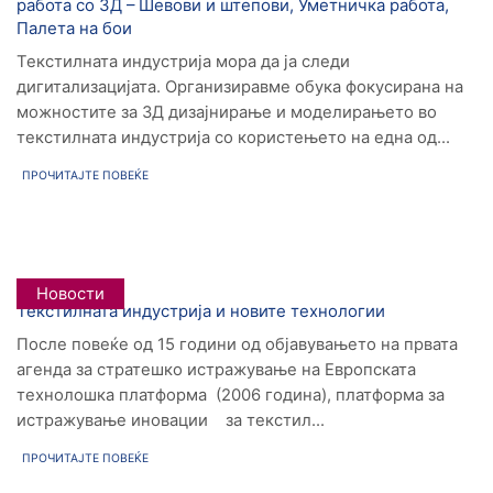
работа со 3Д – Шевови и штепови, Уметничка работа,
Палета на бои
Текстилната индустрија мора да ја следи
дигитализацијата. Организиравме обука фокусирана на
можностите за 3Д дизајнирање и моделирањето во
текстилната индустрија со користењето на една од...
ПРОЧИТАЈТЕ ПОВЕЌЕ
Новости
Текстилната индустрија и новите технологии
После повеќе од 15 години од објавувањето на првата
агенда за стратешко истражување на Европската
технолошка платформа (2006 година), платформа за
истражување иновации за текстил...
ПРОЧИТАЈТЕ ПОВЕЌЕ