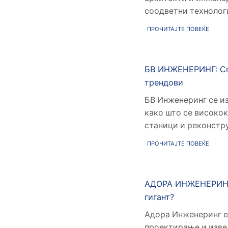
соодветни технологи
ПРОЧИТАЈТЕ ПОВЕЌЕ
БВ ИНЖЕНЕРИНГ: Сп
трендови
БВ Инженеринг се из
како што се високок
станици и реконструк
ПРОЧИТАЈТЕ ПОВЕЌЕ
АДОРА ИНЖЕНЕРИНГ: 
гигант?
Адора Инженеринг е 
проектирање и извед