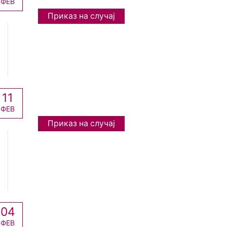
ФЕВ
Приказ на случај
11
ФЕВ
Приказ на случај
04
ФЕВ