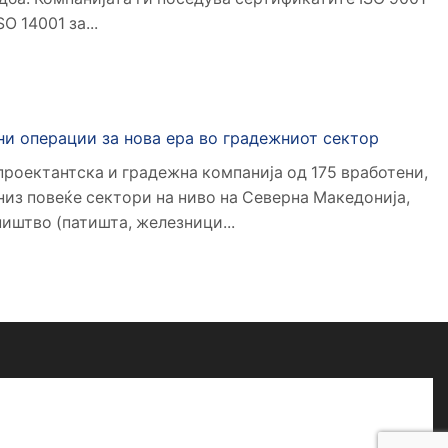
SO 14001 за...
ни операции за нова ера во градежниот сектор
роектантска и градежна компанија од 175 вработени,
из повеќе сектори на ниво на Северна Македонија,
иштво (патишта, железници...