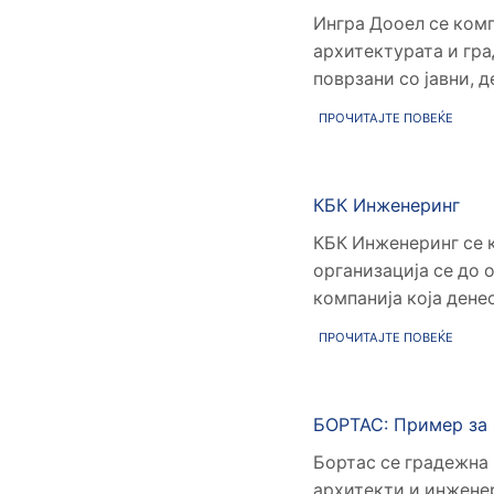
Ингра Дооел се комп
архитектурата и гр
поврзани со јавни, д
ПРОЧИТАЈТЕ ПОВЕЌЕ
КБК Инженеринг
КБК Инженеринг се к
организација се до 
компанија која денес 
ПРОЧИТАЈТЕ ПОВЕЌЕ
БОРТАС: Пример за 
Бортас се градежна 
архитекти и инженер