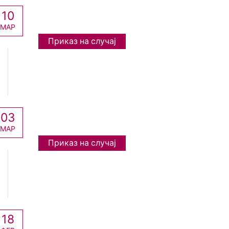
10
МАР
Приказ на случај
03
МАР
Приказ на случај
18