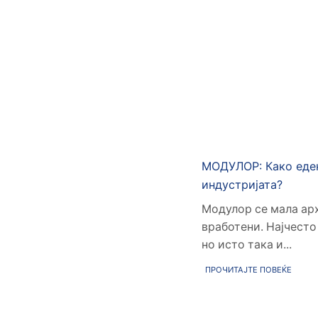
МОДУЛОР: Како еден
индустријата?
Модулор се мала арх
вработени. Најчесто
но исто така и...
ПРОЧИТАЈТЕ ПОВЕЌЕ