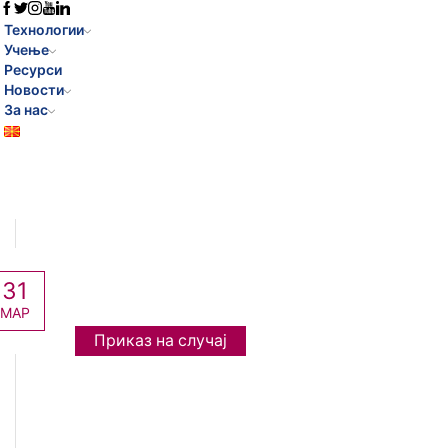
Технологии
Учење
Ресурси
Новости
За нас
31
МАР
Приказ на случај