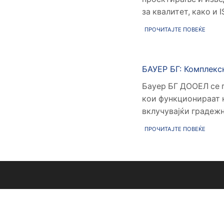
за квалитет, како и I
ПРОЧИТАЈТЕ ПОВЕЌЕ
БАУЕР БГ: Комплекс
Бауер БГ ДООЕЛ се п
кои функционираат н
вклучувајќи градежн
ПРОЧИТАЈТЕ ПОВЕЌЕ