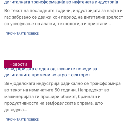
дигиталната трансформација во нафтената индустрија
Во текот на последните години, индустријата за нафта и
гас забрзано се движи кон период на дигитална зрелост
со усвојување на алатки, технологија и пристапи...
ПРОЧИТАЈТЕ ПОВЕЌЕ
Новости
Ковид кризата е еден од главните поводи за
дигиталните промени во агро – секторот
Земјоделската индустрија радикално се трансформира
во текот на изминатите 50 години. Напредокот во
машинеријата ги прошири обемот, брзината и
продуктивноста на земјоделската опрема, што
доведува...
ПРОЧИТАЈТЕ ПОВЕЌЕ