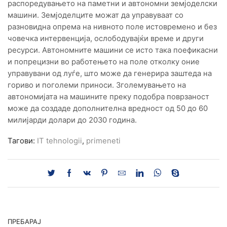
распоредувањето на паметни и автономни земјоделски
машини. Земјоделците можат да управуваат со
разновидна опрема на нивното поле истовремено и без
човечка интервенција, ослободувајќи време и други
ресурси. Автономните машини се исто така поефикасни
и попрецизни во работењето на поле отколку оние
управувани од луѓе, што може да генерира заштеда на
гориво и поголеми приноси. Зголемувањето на
автономијата на машините преку подобра поврзаност
може да создаде дополнителна вредност од 50 до 60
милијарди долари до 2030 година.
Тагови:
IT tehnologii
,
primeneti
ПРЕБАРАЈ