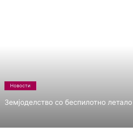
Новости
Земјоделство со беспилотно летало