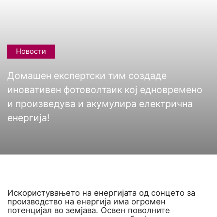
Новости
Домашен експертски тим создаде
иновативен фотоволтаик кој едновремено
и произведува и акумулира електрична
енергија!
Искористувањето на енергијата од сонцето за
производство на енергија има огромен
потенцијал во земјава. Освен поволните