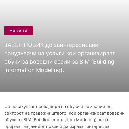
Новости
ЈАВЕН ПОВИК до заинтересирани
понудувачи на услуги кои организираат
обуки за воведни сесии за BIM (Building
Information Modeling).
Се повикуваат провајдери на обуки и компании од
секторот на градежништвото, кои организираат воведни
обуки за BIM (Building Information Modeling), да се
пријават на јавниот повик и да изразат интерес за