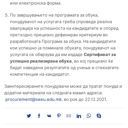
или електронска форма.
По завршувањето на програмата за обука,
понудувачот на услугата треба спроведе реална
евалуација на успешноста на кандидатите и според
претходно прецизно дефиниран критериум во
разработената Програма за обука. На кандидатите
кои успешно ја поминале обуката, понудувачот на
услугата се обврзува да им издаде
Сертификат за
успешно реализирана обука
, во кој прецизно ќе
бидат наведени резултатите од учење и стекнатите
компетенции на кандидатот.
Заинтересираните понудувачи може да пратат понуда и
додатни материали на следната емаил адреса:
procurement@seeu.edu.mk
, во рок до 22.12.2021.