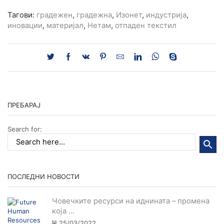
Тагови:
градежен
,
градежна
,
Изонет
,
индустрија
,
иновации
,
материјал
,
Нетам
,
отпаден текстил
ПРЕБАРАЈ
Search for:
ПОСЛЕДНИ НОВОСТИ
Човечките ресурси на иднината – промена
која ...
25/03/2022